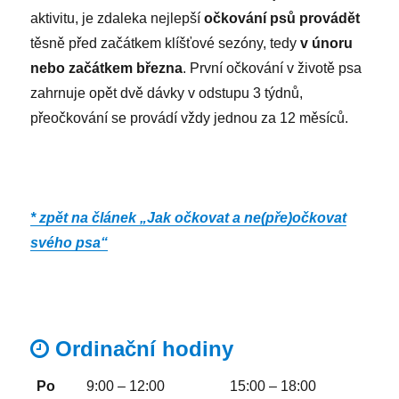
aktivitu, je zdaleka nejlepší
očkování psů provádět
těsně před začátkem klíšťové sezóny, tedy
v únoru
nebo začátkem března
. První očkování v životě psa
zahrnuje opět dvě dávky v odstupu 3 týdnů,
přeočkování se provádí vždy jednou za 12 měsíců.
* zpět na článek „Jak očkovat a ne(pře)očkovat
svého psa“
Ordinační hodiny
Po
9:00 – 12:00
15:00 – 18:00