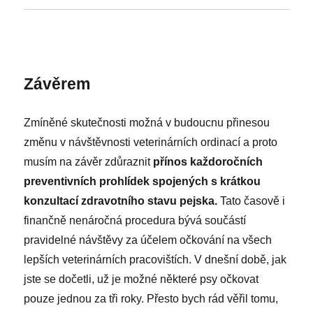
Závěrem
Zmíněné skutečnosti možná v budoucnu přinesou
změnu v návštěvnosti veterinárních ordinací a proto
musím na závěr zdůraznit
přínos každoročních
preventivních prohlídek spojených s krátkou
konzultací zdravotního stavu pejska.
Tato časově i
finančně nenáročná procedura bývá součástí
pravidelné návštěvy za účelem očkování na všech
lepších veterinárních pracovištích. V dnešní době, jak
jste se dočetli, už je možné některé psy očkovat
pouze jednou za tři roky. Přesto bych rád věřil tomu,