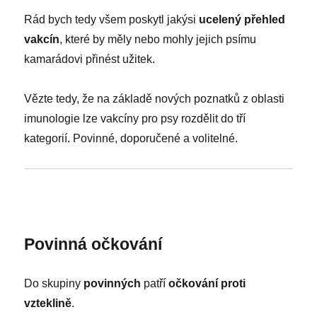
Rád bych tedy všem poskytl jakýsi
ucelený přehled
vakcín
, které by měly nebo mohly jejich psímu
kamarádovi přinést užitek.
Vězte tedy, že na základě nových poznatků z oblasti
imunologie lze vakcíny pro psy rozdělit do tří
kategorií. Povinné, doporučené a volitelné.
Povinná očkování
Do skupiny
povinných
patří
očkování proti
vzteklině
.