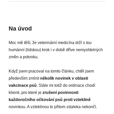
Na úvod
Moc mě těší, že veterinární medicína drží s tou
humánní (lidskou) krok i v době dříve nemyslitelných
změn a pokroku.
Když jsem pracoval na tomto článku, chtěl jsem
především zmínit
několik novinek v oblasti
vakcinace psů
. Stále mi totiž do ordinace chodí
klienti, pro které je
zrušení povinnosti
každoročního očkování psů proti vzteklině
novinkou. A vzteklinou to přitom zdaleka nekončí.