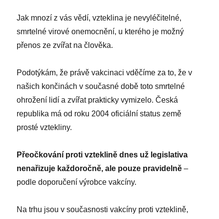
Jak mnozí z vás vědí, vzteklina je nevyléčitelné,
smrtelné virové onemocnění, u kterého je možný
přenos ze zvířat na člověka.
Podotýkám, že právě vakcinaci vděčíme za to, že v
našich končinách v současné době toto smrtelné
ohrožení lidí a zvířat prakticky vymizelo. Česká
republika má od roku 2004 oficiální status země
prosté vztekliny.
Přeočkování proti vzteklině dnes už legislativa
nenařizuje každoročně, ale pouze pravidelně
–
podle doporučení výrobce vakcíny.
Na trhu jsou v současnosti vakcíny proti vzteklině,