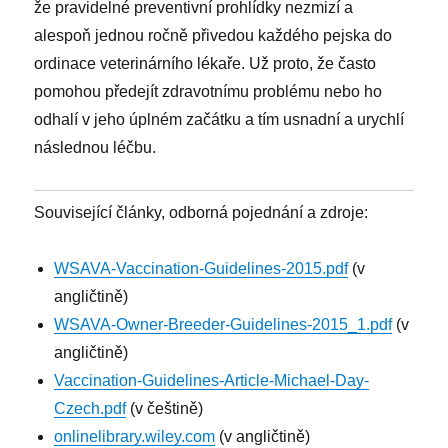
že pravidelné preventivní prohlídky nezmizí a
alespoň jednou ročně přivedou každého pejska do
ordinace veterinárního lékaře. Už proto, že často
pomohou předejít zdravotnímu problému nebo ho
odhalí v jeho úplném začátku a tím usnadní a urychlí
následnou léčbu.
Související články, odborná pojednání a zdroje:
WSAVA-Vaccination-Guidelines-2015.pdf
(v
angličtině)
WSAVA-Owner-Breeder-Guidelines-2015_1.pdf
(v
angličtině)
Vaccination-Guidelines-Article-Michael-Day-
Czech.pdf
(v češtině)
onlinelibrary.wiley.com
(v angličtině)