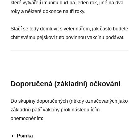
které vytvářejí imunitu buď na jeden rok, jiné na dva
roky a některé dokonce na tři roky.
Stačí se tedy domluvit s veterinářem, jak často budete
chtít svému pejskovi tuto povinnou vakcínu podávat.
Doporučená (základní) očkování
Do skupiny doporučených (někdy označovaných jako
základní) patří vakcíny proti následujícím
onemocněním:
Psinka