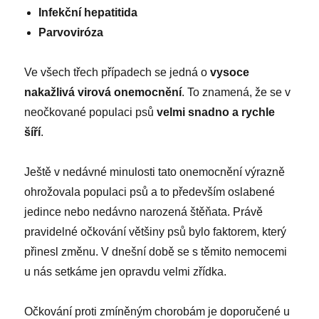
Infekční hepatitida
Parvoviróza
Ve všech třech případech se jedná o
vysoce
nakažlivá virová onemocnění
. To znamená, že se v
neočkované populaci psů
velmi snadno a rychle
šíří
.
Ještě v nedávné minulosti tato onemocnění výrazně
ohrožovala populaci psů a to především oslabené
jedince nebo nedávno narozená štěňata. Právě
pravidelné očkování většiny psů bylo faktorem, který
přinesl změnu. V dnešní době se s těmito nemocemi
u nás setkáme jen opravdu velmi zřídka.
Očkování proti zmíněným chorobám je doporučené u